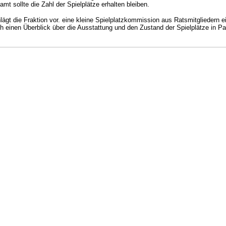
mt sollte die Zahl der Spielplätze erhalten bleiben.
ägt die Fraktion vor. eine kleine Spielplatzkommission aus Ratsmitgliedern e
 einen Überblick über die Ausstattung und den Zustand der Spielplätze in P