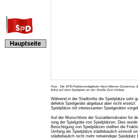
Foto : Die SPD-Fraktionsmitglieder Hans-Werner Gouterney,
links) auf dem Spielplatz an der Straße Zum Verlaat.
Während in der Stadtmitte die Spielplätze sehr g
defekte Spielgeräte abgebaut aber nicht ersetzt
Spielplätze mit interessanten Spielgeräten vorge
Auf der Wunschliste der Sozialdemokraten für di
rung der Spielgräte von Spielplätzen. Dies wurd
Besichtigung von Spielplätzen stellten die Frakti
Umfang als Spielplätze städtebaulich sinnvoll si
städtebaulich nicht mehr notwendiger Spielplatz 