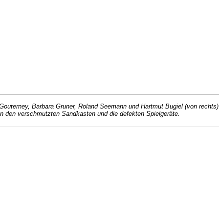
Gouterney, Barbara Gruner, Roland Seemann und Hartmut Bugiel (von rechts
en den verschmutzten Sandkasten und die defekten Spielgeräte.