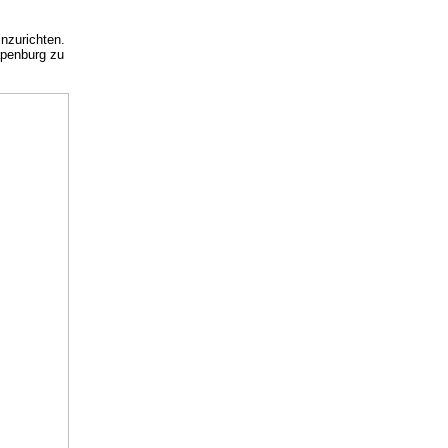
inzurichten.
apenburg zu