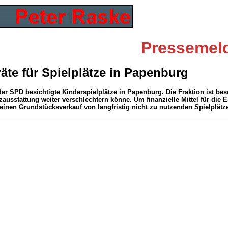
Pressemel
äte für Spielplätze in Papenburg
der SPD besichtigte Kinderspielplätze in Papenburg. Die Fraktion ist bes
zausstattung weiter verschlechtern könne. Um finanzielle Mittel für die
 einen Grundstücksverkauf von langfristig nicht zu nutzenden Spielplätz