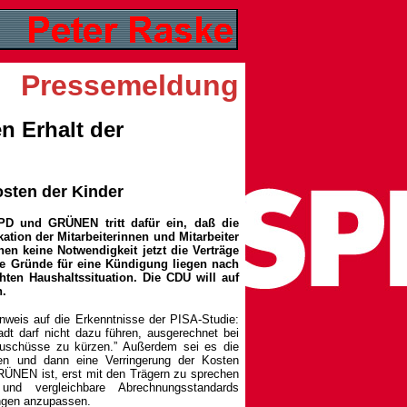
Pressemeldung
n Erhalt der
sten der Kinder
SPD und GRÜNEN tritt dafür ein, daß die
tion der Mitarbeiterinnen und Mitarbeiter
hen keine Notwendigkeit jetzt die Verträge
ie Gründe für eine Kündigung liegen nach
hten Haushaltssituation. Die CDU will auf
n.
nweis auf die Erkenntnisse der PISA-Studie:
dt darf nicht dazu führen, ausgerechnet bei
Zuschüsse zu kürzen.” Außerdem sei es die
gen und dann eine Verringerung der Kosten
ÜNEN ist, erst mit den Trägern zu sprechen
 und vergleichbare Abrechnungsstandards
ungen anzupassen.