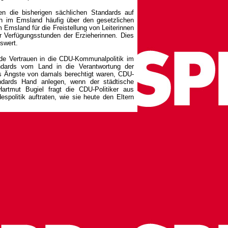
gen die bisherigen sächlichen Standards auf
 im Emsland häufig über den gesetzlichen
 Emsland für die Freistellung von Leiterinnen
r Verfügungsstunden der Erzieherinnen. Dies
swert.
de Vertrauen in die CDU-Kommunalpolitik im
ndards vom Land in die Verantwortung der
s Ängste von damals berechtigt waren, CDU-
ndards Hand anlegen, wenn der städtische
Hartmut Bugiel fragt die CDU-Politiker aus
spolitik auftraten, wie sie heute den Eltern